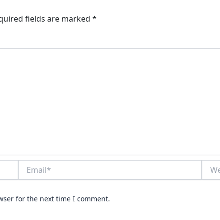
quired fields are marked
*
Email*
Webs
wser for the next time I comment.