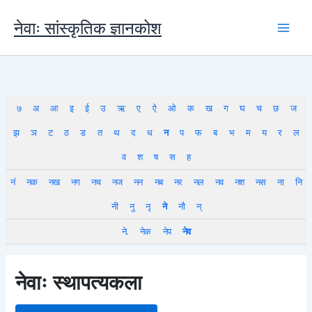
Skip
to
नेवाः सांस्कृतिक ज्ञानकोश
content
७
अ
आ
इ
ई
उ
ऋ
ए
ऐ
ओ
क
ख
ग
घ
च
छ
ज
झ
ञ
ट
ठ
ड
त
थ
द
ध
न
प
फ
ब
भ
म
य
र
ल
व
श
ष
स
ह
नं
नक
नख
नग
नच
नज
नन
नब
नर
नल
नव
नश
नस
ना
नि
नी
नु
नृ
ने
नौ
न्
ने.
नेक
नेप
नेव
नेवाः स्थापत्यकला