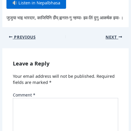
Listen in Nepalbhasa
जुजुया भाइ भारदार, काजिपिनि छेँय् ह्वनातःगु न्हय्पाः झ्वःलिं दुगु आकर्षक झ्याः ।
PREVIOUS
NEXT
Leave a Reply
Your email address will not be published.
Required
fields are marked
*
Comment
*