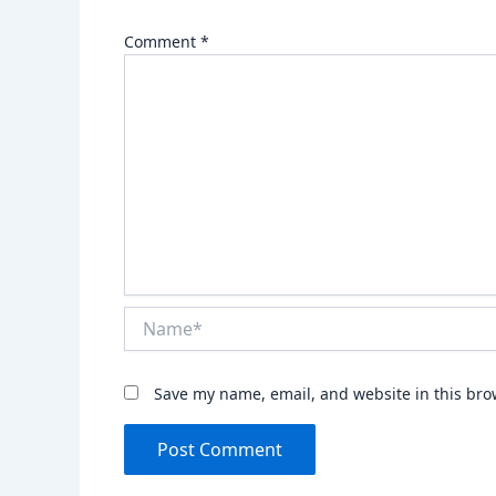
Comment
*
Name*
Save my name, email, and website in this bro