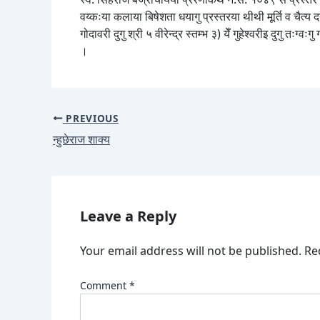
वय्कःया कलाया बिषेशता धयागु प्रस्तरया थीथी मूर्ति व चैत्य द
गोदावरी दुगु श्री ५ वीरेन्द्र स्तम्भ ३) येँ गुहेश्वरीइ दुगु तःग्
।
PREVIOUS
न्हुछेराज शाक्य
Leave a Reply
Your email address will not be published.
Re
Comment
*