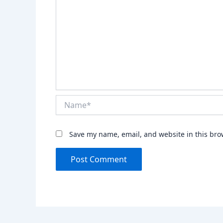
Name*
Save my name, email, and website in this bro