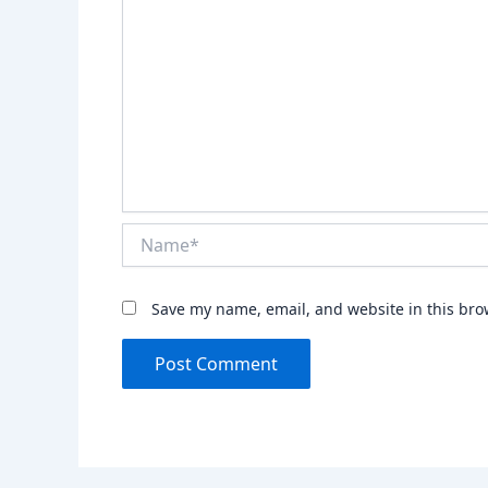
Name*
Save my name, email, and website in this bro