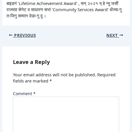
बाइडनं ‘Lifetime Achievement Award’ , सन् २०२१ य् हे न्यु जर्सी
राज्यया सेनेट व साधारण सभां ‘Community Services Award’ थेंज्याःगु
तःजिगु सम्मान देछाःगु दु ।
PREVIOUS
NEXT
Leave a Reply
Your email address will not be published.
Required
fields are marked
*
Comment
*