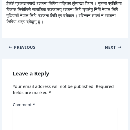
ईलोहं प्रकाशनपाखें रञ्जना लिपिया पत्रिका लुँध्वाखा पिथन । सूचना प्रविधिया
विकास लिसेलिसे सामाजिक सञ्जालय् रञ्जना लिपि छ्यलेगु निंतिं नेपाल लिपि
गुथिपाखें नेपाल लिपि–रञ्जना लिपि एप दयेकल । रविन्सन शाक्यं नं रञ्जना
लिपिया आएप दयेकूगु दु ।
PREVIOUS
NEXT
Leave a Reply
Your email address will not be published.
Required
fields are marked
*
Comment
*