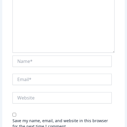
Name*
Email*
Website
Save my name, email, and website in this browser
for the next time I comment.