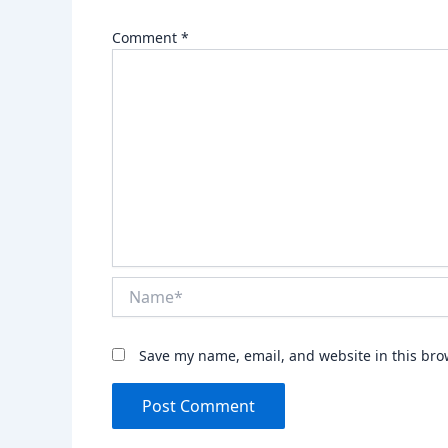
Comment
*
Name*
Save my name, email, and website in this bro