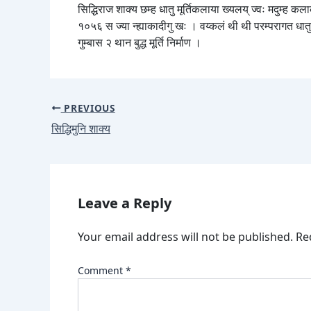
सिद्धिराज शाक्य छम्ह धातु मूर्तिकलाया ख्यलय् ज्वः मदुम्ह 
१०५६ स ज्या न्ह्याकादीगु खः । वय्कलं थी थी परम्परागत धातुया 
गुम्बास २ थान बुद्ध मूर्ति निर्माण ।
PREVIOUS
सिद्धिमुनि शाक्य
Leave a Reply
Your email address will not be published.
Re
Comment
*