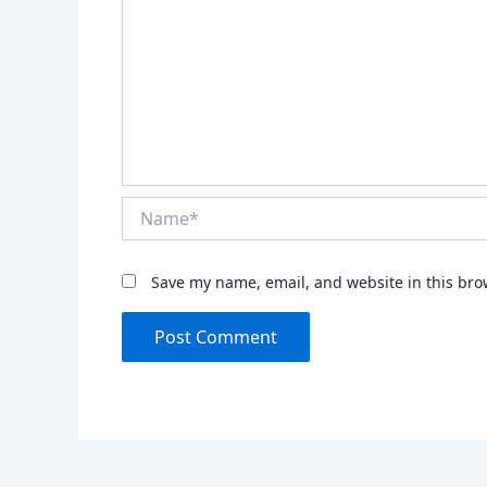
Name*
Save my name, email, and website in this bro