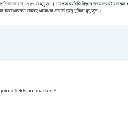
ाजु स्टालिनमान सन् १९४५ स बूगु खः । भारतया प्रविधि विज्ञान संस्थानपाखें स्नातक
क ब्यवस्थापनया ख्यलय् थ्वय्कःया आपालं मूवंगु भूमिका दुगु जुल ।
quired fields are marked
*