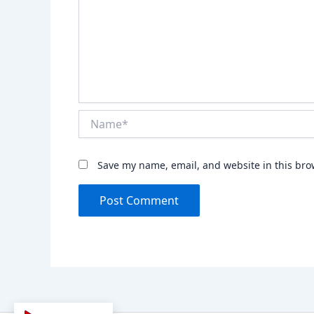
Name*
Save my name, email, and website in this bro