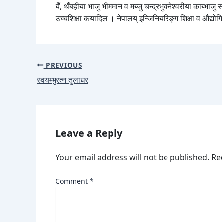
येँ, थँबहीया भाजु भीममान व मय्जु चन्द्रभुवनेश्वरीया काय्भ
उच्चशिक्षा कयादिल । नेपालय् इन्जिनियरिङ्ग शिक्षा व औद्योगि
PREVIOUS
स्वयम्भुरत्न तुलाधर
Leave a Reply
Your email address will not be published.
Re
Comment
*