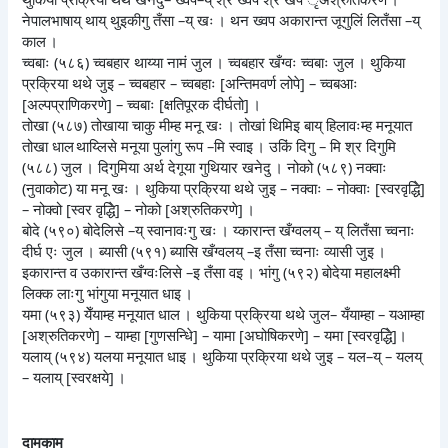
नेपालभाषाय् थाय् थुइकीगु तँसा –य् खः । थन ख्वप अकारान्त जूगुलिं लितँसा –य्
काल ।
च्वबाः (५८६) च्वबहार थाय्या नामं जुल । च्वबहार खँग्वः च्वबाः जुल । थुकिया
प्रक्रिया थथे जुइ – च्वबहार – च्वबहाः [अन्तिमवर्ण लोपे] – च्वबआः
[अल्पप्राणिकरणे] – च्वबाः [क्षतिपूरक दीर्घतो] ।
तोखा (५८७) तोखाया चाकु मीम्ह मनू खः । तोखां थिमिइ बाय् हिलावःम्ह मनूयात
तोखा धाल थाय्लिसे मनूया पुलांगु रूप –मि स्वाइ । उकिं दिगु – मि श्र दिगुमि
(५८८) जुल । दिगुमिया अर्थ देगूया गुथियार खनेदु । नोको (५८९) नक्वाः
(नुवाकोट) या मनू खः । थुकिया प्रक्रिया थथे जुइ – नक्वाः – नोक्वाः [स्वरवृद्धिे]
– नोक्वो [स्वर वृद्धिे] – नोको [अश्रुतिकरणे] ।
बोदे (५९०) बोदेलिसे –य् स्वानावःगु खः । य्कारान्त खँग्वलय् – य् लितँसा च्वनाः
दीर्घ एः जुल । ब्यासी (५९१) ब्यासि खँग्वलय् –इ तँसा च्वनाः व्यासी जुइ ।
इकारान्त व उकारान्त खँग्वःलिसे –इ तँसा वइ । भांगु (५९२) बोदेया महालक्ष्मी
लिक्क लाःगु भांगुया मनूयात धाइ ।
यमा (५९३) येँयाम्ह मनूयात धाल । थुकिया प्रक्रिया थथे जुल– यँयाम्हा – यआम्हा
[अश्रुतिकरणे] – याम्हा [गुणसन्धिे] – यामा [अघोषिकरणे] – यमा [स्वरवृद्धिे]।
यलाय् (५९४) यलया मनूयात धाइ । थुकिया प्रक्रिया थथे जुइ – यल–य् – यलय्
– यलाय् [स्वरक्षये] ।
दामकाम