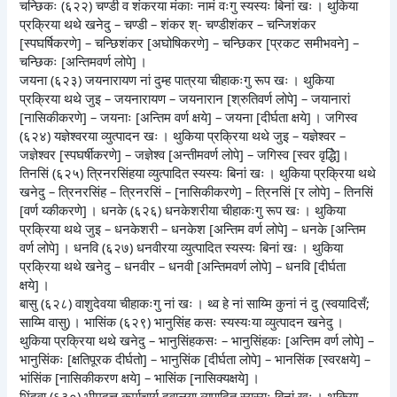
चन्छिकः (६२२) चण्डी व शंकरया मंकाः नामं वःगु स्यस्यः बिनां खः । थुकिया
प्रक्रिया थथे खनेदु – चण्डी – शंकर श्- चण्डीशंकर – चन्जिशंकर
[स्पघर्षिकरणे] – चन्छिशंकर [अघोषिकरणे] – चन्छिकर [प्रकट समीभवने] –
चन्छिकः [अन्तिमवर्ण लोपे] ।
जयना (६२३) जयनारायण नां दुम्ह पात्रया चीहाकःगु रूप खः । थुकिया
प्रक्रिया थथे जुइ – जयनारायण – जयनारान [श्रुतिवर्ण लोपे] – जयानारां
[नासिकीकरणे] – जयनाः [अन्तिम वर्ण क्षये] – जयना [दीर्घता क्षये] । जगिस्व
(६२४) यज्ञेश्वरया व्युत्पादन खः । थुकिया प्रक्रिया थथे जुइ – यज्ञेश्वर –
जज्ञेश्वर [स्पघर्षीकरणे] – जज्ञेश्व [अन्तीमवर्ण लोपे] – जगिस्व [स्वर वृद्धिे]।
तिनसिं (६२५) त्रिनरसिंहया व्युत्पादित स्यस्यः बिनां खः । थुकिया प्रक्रिया थथे
खनेदु – त्रिनरसिंह – त्रिनरसिं – [नासिकीकरणे] – त्रिनसिं [र लोपे] – तिनसिं
[वर्ण य्कीकरणे] । धनके (६२६) धनकेशरीया चीहाकःगु रूप खः । थुकिया
प्रक्रिया थथे जुइ – धनकेशरी – धनकेश [अन्तिम वर्ण लोपे] – धनके [अन्तिम
वर्ण लोपे] । धनवि (६२७) धनवीरया व्युत्पादित स्यस्यः बिनां खः । थुकिया
प्रक्रिया थथे खनेदु – धनवीर – धनवी [अन्तिमवर्ण लोपे] – धनवि [दीर्घता
क्षये] ।
बासु (६२८) वाशुदेवया चीहाकःगु नां खः । थ्व हे नां साय्मि कुनां नं दु (स्वयादिसँ;
साय्मि वासु) । भासिंक (६२९) भानुसिंह कसः स्यस्यःया व्युत्पादन खनेदु ।
थुकिया प्रक्रिया थथे खनेदु – भानुसिंहकसः – भानुसिंहकः [अन्तिम वर्ण लोपे] –
भानुसिंकः [क्षतिपूरक दीर्घतो] – भानुसिंक [दीर्घता लोपे] – भानसिंक [स्वरक्षये] –
भांसिंक [नासिकीकरण क्षये] – भासिंक [नासिक्यक्षये] ।
भिंदुवा (६३०) भीमदत्त कर्माचार्य दुवालया व्युपादित स्यस्यः बिनां खः । थुकिया