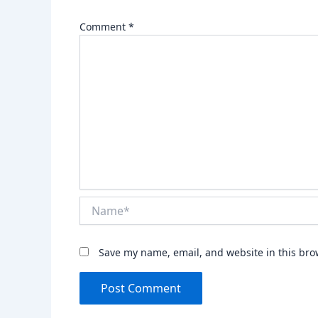
Comment
*
Name*
Save my name, email, and website in this bro