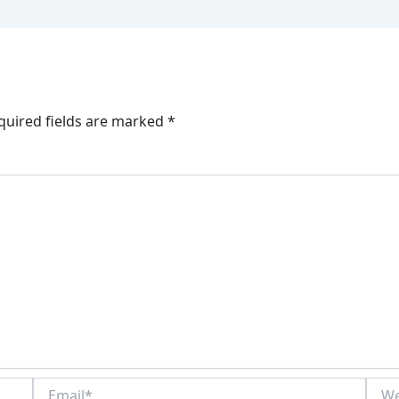
quired fields are marked
*
Email*
Webs