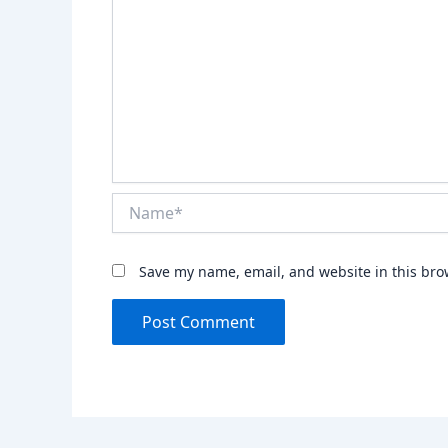
Name*
Save my name, email, and website in this bro