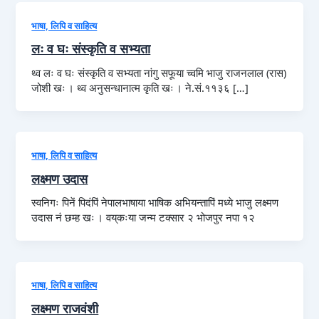
भाषा, लिपि व साहित्य
लः व घः संस्कृति व सभ्यता
थ्व लः व घः संस्कृति व सभ्यता नांगु सफूया च्वमि भाजु राजनलाल (रास)
जोशी खः । थ्व अनुसन्धानात्म कृति खः । ने.सं.११३६ […]
भाषा, लिपि व साहित्य
लक्ष्मण उदास
स्वनिगः पिनें पिदंपिं नेपालभाषाया भाषिक अभियन्तापिं मध्ये भाजु लक्ष्मण
उदास नं छम्ह खः । वय्‌कःया जन्म टक्सार २ भोजपुर नपा १२
भाषा, लिपि व साहित्य
लक्ष्मण राजवंशी