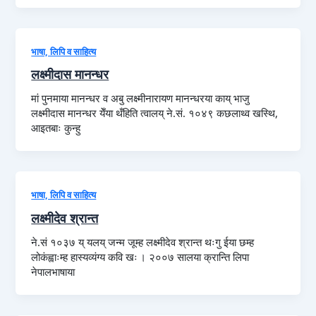
भाषा, लिपि व साहित्य
लक्ष्मीदास मानन्धर
मां पुनमाया मानन्धर व अबु लक्ष्मीनारायण मानन्धरया काय् भाजु
लक्ष्मीदास मानन्धर येँया थँहिति त्वालय् ने.सं. १०४९ कछलाथ्व खस्थि,
आइतबाः कुन्हु
भाषा, लिपि व साहित्य
लक्ष्मीदेव श्रान्त
ने.सं १०३७ य् यलय् जन्म जूम्ह लक्ष्मीदेव श्रान्त थःगु ईया छम्ह
लोकंह्वाःम्ह हास्यव्यंग्य कवि खः । २००७ सालया क्रान्ति लिपा
नेपालभाषाया