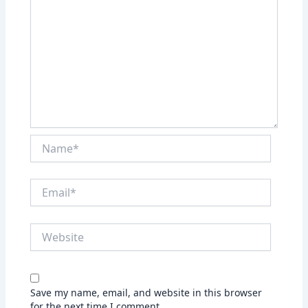
Name*
Email*
Website
Save my name, email, and website in this browser
for the next time I comment.