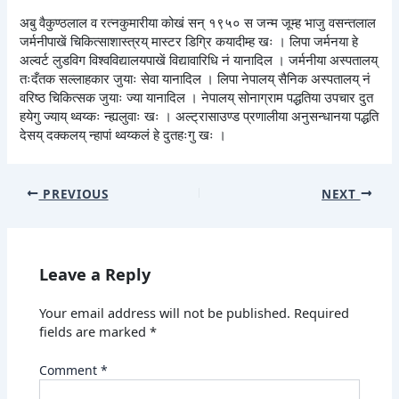
अबु वैकुण्ठलाल व रत्नकुमारीया कोखं सन् १९५० स जन्म जूम्ह भाजु वसन्तलाल
जर्मनीपाखें चिकित्साशास्त्रय् मास्टर डिग्रि कयादीम्ह खः । लिपा जर्मनया हे
अल्वर्ट लुडविग विश्वविद्यालयपाखें विद्यावारिधि नं यानादिल । जर्मनीया अस्पतालय्
तःदँतक सल्लाहकार जुयाः सेवा यानादिल । लिपा नेपालय् सैनिक अस्पतालय् नं
वरिष्ठ चिकित्सक जुयाः ज्या यानादिल । नेपालय् सोनाग्राम पद्धतिया उपचार दुत
हयेगु ज्याय् थ्वय्कः न्ह्यलुवाः खः । अल्ट्रासाउण्ड प्रणालीया अनुसन्धानया पद्धति
देसय् दक्कलय् न्हापां थ्वय्कलं हे दुतहःगु खः ।
PREVIOUS
NEXT
Leave a Reply
Your email address will not be published.
Required
fields are marked
*
Comment
*