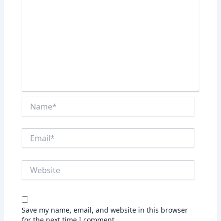
Name*
Email*
Website
Save my name, email, and website in this browser
for the next time I comment.