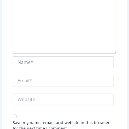
Name*
Email*
Website
Save my name, email, and website in this browser
for the next time I comment.