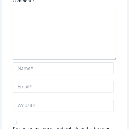
Comment
*
Name*
Email*
Website
Save my name, email, and website in this browser