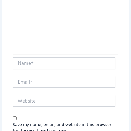
Name*
Email*
Website
Save my name, email, and website in this browser
for the next time I comment.