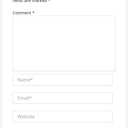
fields are marked
*
Comment
*
Name*
Email*
Website