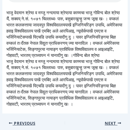
भाजु वेदमान श्रेष्ठ व मय्जु नन्दमाया श्रेष्ठया काय्मचा भाजु गोविन्द बोल श्रेष्ठ
येँ, सक्वय् ने.सं. १०७१ चिल्लाथ्वः पारु, बसुबारखुन्हु जन्म जूम्ह खः । वय्कलं
भारत कलकत्ताया जादवपुर विश्वविद्यालयपाखें इन्जिनियरिङ्ग उपाधि, अमेरिकाया
हवाइ विश्वविद्यालय पाखें एमबिए अले आरपिआइ, न्यूयोर्कपाखें एमएस व
भर्जिनियाटेकपाखें पिएचडि उपाधि कयादीगु दु । पावर इन्जिनियरिङ्गया बिज्ञ
वय्कलं तःदँतक नेपाल विद्युत प्राधिकरणय् ज्या यानादिल । वय्कलं अमेरिकाया
भर्जिनियाटेक, सिङ्गापुरया नायाङ्ग प्राविधिक विश्वविद्यालय व आइआइटि,
गोहावटी, भारतय् प्राध्यापन नं यानादीगु खः ।गोविन्द बोल श्रेष्ठ
भाजु वेदमान श्रेष्ठ व मय्जु नन्दमाया श्रेष्ठया काय्मचा भाजु गोविन्द बोल श्रेष्ठ
येँ, सक्वय् ने.सं. १०७१ चिल्लाथ्वः पारु, बसुबारखुन्हु जन्म जूम्ह खः । वय्कलं
भारत कलकत्ताया जादवपुर विश्वविद्यालयपाखें इन्जिनियरिङ्ग उपाधि, अमेरिकाया
हवाइ विश्वविद्यालय पाखें एमबिए अले आरपिआइ, न्यूयोर्कपाखें एमएस व
भर्जिनियाटेकपाखें पिएचडि उपाधि कयादीगु दु । पावर इन्जिनियरिङ्गया बिज्ञ
वय्कलं तःदँतक नेपाल विद्युत प्राधिकरणय् ज्या यानादिल । वय्कलं अमेरिकाया
भर्जिनियाटेक, सिङ्गापुरया नायाङ्ग प्राविधिक विश्वविद्यालय व आइआइटि,
गोहावटी, भारतय् प्राध्यापन नं यानादीगु खः ।
PREVIOUS
NEXT