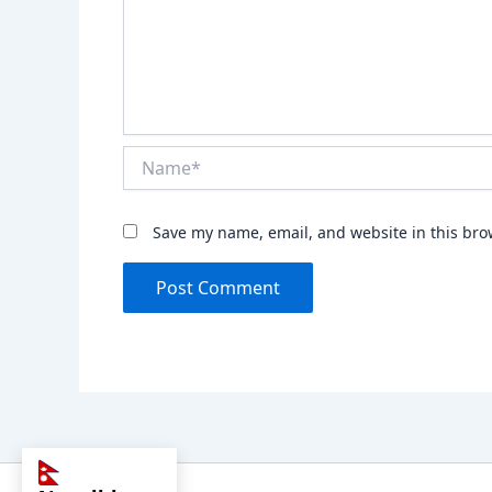
Name*
Save my name, email, and website in this bro