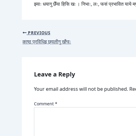
झ्याः धयागु छेँया हिसि खः । निभाः, लः, फसं प्रभावित याये 
PREVIOUS
काष्ठ प्रविधिइ छ्यलीगु खँग्वः
Leave a Reply
Your email address will not be published.
Re
Comment
*