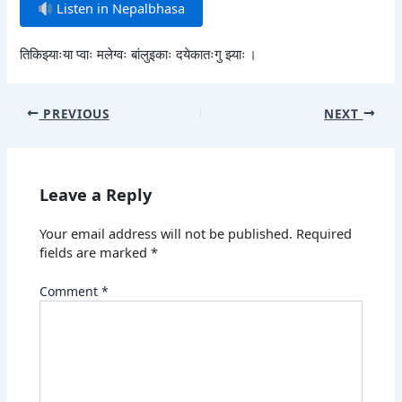
Listen in Nepalbhasa
तिकिझ्याःया प्वाः मलेग्वः बांलुइकाः दयेकातःगु झ्याः ।
PREVIOUS
NEXT
Leave a Reply
Your email address will not be published.
Required
fields are marked
*
Comment
*