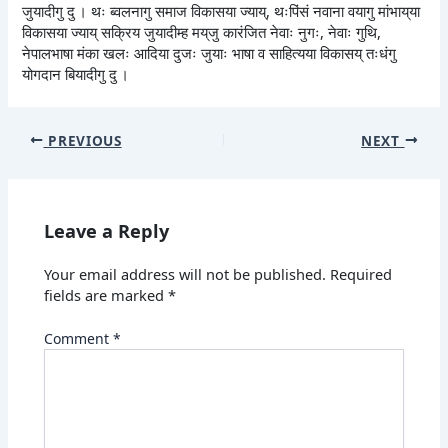
जुयादीगु दु । थः ब्वलनागु समाज विकासया ज्याय्, थःपिंसं नवाना वयागु मांभाय्‌या
विकासया ज्याय् सक्रिय जुयादीम्ह मय्‌जु कारंजित नेवाः नुगः, नेवाः गुथि,
नेपालभाषा मंका खलः आदिया दुजः जुयाः भाषा व साहित्यया विकासय् तःधंगु
योगदान बियादीगु दु ।
PREVIOUS
NEXT
Leave a Reply
Your email address will not be published.
Required
fields are marked
*
Comment
*