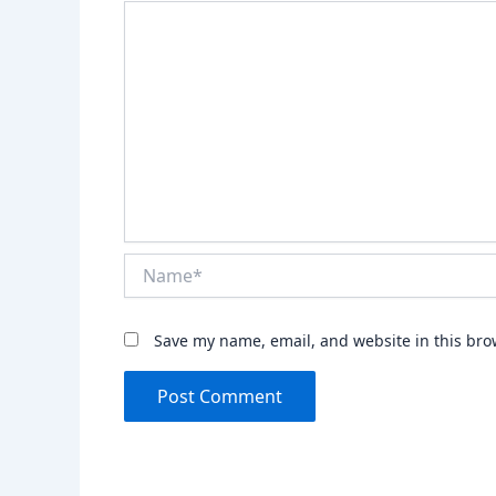
Name*
Save my name, email, and website in this bro