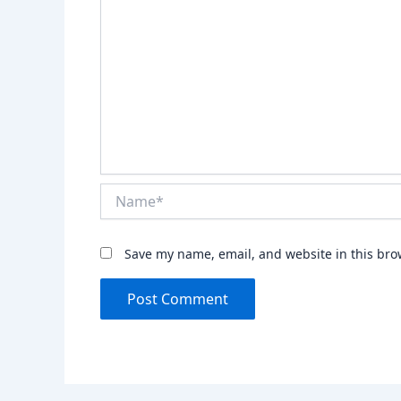
Name*
Save my name, email, and website in this bro