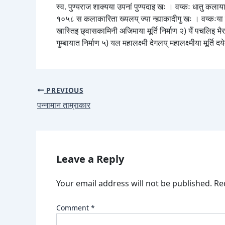
स्व. पुण्यराज शाक्यया उपनां पुण्यदाइ खः । वय्कः धातु कलाया
१०५८ स कलाकारिता ख्यलय् ज्या न्ह्याकादीगु खः । वय्कःया कला
खास्तिइ छ्वासकामिनी अजिमाया मूर्ति निर्माण २) येँ पचलिइ भैर
गुम्बायात निर्माण ५) यल महालक्ष्मी देगलय् महालक्ष्मीया मूर्ति द
PREVIOUS
पन्नामान ताम्राकार
Leave a Reply
Your email address will not be published.
Re
Comment
*