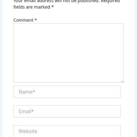
Your email address will not be published.
Required
fields are marked
*
Comment
*
Name*
Email*
Website