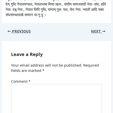
देय् गुथि नेपालमण्डल, नेपालभाषा मिसा खलः, संघीय समाजवादी नेवाः संघ, हलिं
नेवाः दबू नेपाः, नेपाल लिपि गुथि, मांभाय् पुचः यल, सेभ नेपाः भ्याली आदि यक्व
संघसंस्थापाखें सम्मान याःगु दु ।
PREVIOUS
NEXT
Leave a Reply
Your email address will not be published.
Required
fields are marked
*
Comment
*