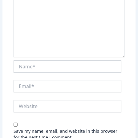
Name*
Email*
Website
Save my name, email, and website in this browser
for the next time I comment.