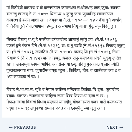
मां मिठीदेवी कायस्थ व बौ कृष्णगोपाल कायस्थया तःधीकःम्ह काय् जुयाः ख्वपया
बालाखु त्वालय् ने.सं. १०७५ थिंलाथ्व ३ कुन्हु जन्म जुयादीम्ह श्यामगोपाल
कायस्थ हे श्याम आशा खः । वय्‌कःया ने.सं. ११००—११४२ दँया दुने अर्थात्
पीनिदँया दुने नेपालभाषाया न्हय्‌गू व खसभाषा निगू यानाः गुंगू सफू पिदंगु दु ।
चिबाखं विधाय् थःगु हे म्ह्सीका दयेकादीम्ह आशाजुं ल्ह्वंगु ल्हाः (ने.सं.११०१),
पंजलं दुने पंजलं पिने (ने.सं.११२९), बाः वःगु ख्वबि (ने.सं.११३९), पिज्वय् मफुगु
सः (ने.सं.११३९), लालटिन (ने.सं. ११४०), जलय् जि (ने.सं.११४१), निभाः
पियाच्वंपिं (ने.सं.११४२) यानाः न्हय्‌गू चिबाखं सफू वय्‌कःया पिदने धुंकूगु कृतित
खः । उबलय्‌या ख्वपया भाषिक आन्दोलनया छगू नांदंगु पुस्तकालय् ज्ञानज्योति
पुस्तकालयया नायः जुयादीम्ह वय्‌क न्हूजः, किकिंपा, तिबः व ह्याउँबाला ल्या ४ व
५या सम्पादक नं खः ।
विराट ने.भा.सा.स. गुथि व नेपाल साहित्य मन्दिरया जिवंकाःछि दुजः जुयादीम्ह
वय्‌कः याताजः नेपालभाषा साहित्य श्याम विश्व सिरपाःया दाता नं खः ।
नेपालभाषाया चिबाखं विधाय् वय्‌कलं यानादीगु योगदानयात कदर यासें वय्‌कःयात
पद्मा रामचन्द्र लघुकथा सम्मान २०७९ नं छाय्‌पीगु ज्या जूगु खः ।
PREVIOUS
NEXT