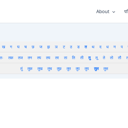
About
पर
ख
ग
घ
च
छ
ज
झ
ञ
ट
ठ
ड
त
थ
द
ध
न
प
तः
तक
तज
तन
तप
तय
तर
ता
ति
ती
तु
तू
ते
तो
तौ
त
तुं
तुक
तुख
तुच
तुछ
तुत
तुप
तुय
तुल
तुस