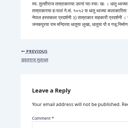
स्व. तुल्सीराज ताम्राकारया उपनां प्वाःस्याः खः । धातु थ्वज
ताम्राकारया हःपालं ने.सं. १०५२ स धातु थ्वज्या कलाकारिता 
नेपाल हस्तकला प्रदर्शनी २) ताम्राकार सहकारी प्रदर्शनी । न्ह
जनकपुरया राम मन्दिरया धातुया लुखा, धातुया पौ व गजू निर्मा
PREVIOUS
डवलराज तुलाधर
Leave a Reply
Your email address will not be published.
Re
Comment
*