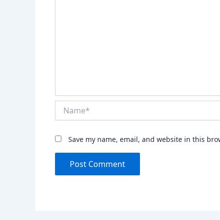
Name*
Save my name, email, and website in this bro