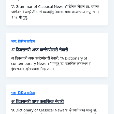
“A Grammar of Classical Newari” डेनिस विद्वान डा. हायन्स
जोर्गेनसनं अंग्रेजी भासं च्वयादीगु नेपालभाषाया व्याकरणया सफू खः ।
१०८ पौ दुगु,
भाषा, लिपि व साहित्य
अ डिक्सनरी अफ कन्टेम्पोरारी नेवारी
अ डिक्सनरी अफ कन्टेम्पोरारी नेवारी, “A Dictionary of
contemporary Newari “ मय्‌जु डा. उलरिक कोयल्भर व
ईश्वरानन्द श्रेष्ठाचार्य निम्ह जानाः
भाषा, लिपि व साहित्य
अ डिक्सनरी अफ क्लासिक नेवारी
“A Dictionary of Classical Newari” डेनमार्कयाम्ह भाजु डा.